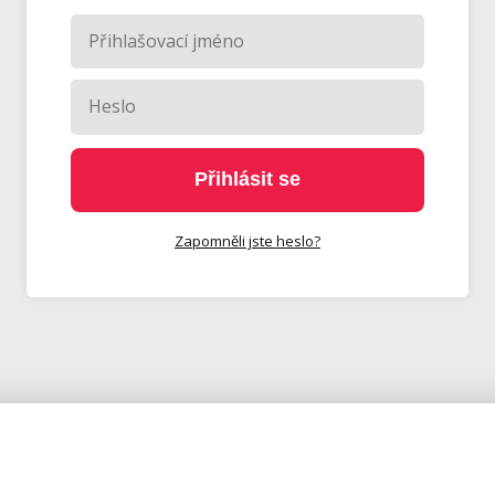
Přihlásit se
Zapomněli jste heslo?