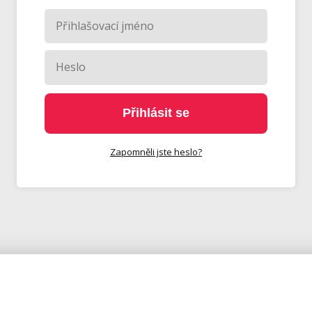
Přihlásit se
Zapomněli jste heslo?